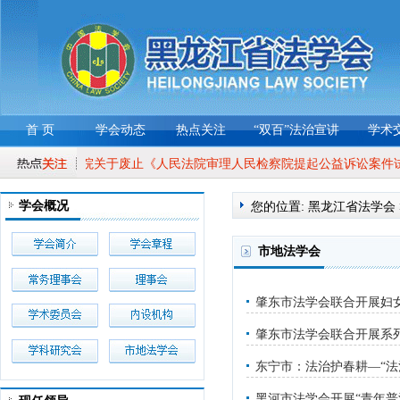
首 页
学会动态
热点关注
“双百”法治宣讲
学术
最高人民法院关于废止《人民法院审理人民检察院提起公益诉讼案件
最高人民法院关于废止《人民法院审理人民检察院提起公益诉讼案件
学会概况
您的位置:
黑龙江省法学会
市地法学会
肇东市法学会联合开展妇
肇东市法学会联合开展系
东宁市：法治护春耕—“法
黑河市法学会开展“青年普